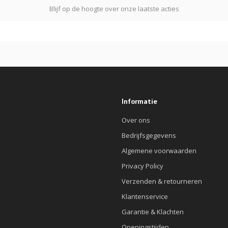
Blijf op de hoogte over onze laatste acties
Informatie
Over ons
Bedrijfsgegevens
Algemene voorwaarden
Privacy Policy
Verzenden & retourneren
Klantenservice
Garantie & Klachten
Openingstijden