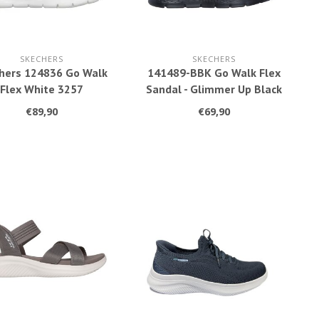
SKECHERS
SKECHERS
hers 124836 Go Walk
141489-BBK Go Walk Flex
Flex White 3257
Sandal - Glimmer Up Black
3256
€89,90
€69,90