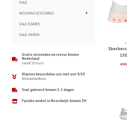
SALE
WOONACCESSOIRES
SALE DAMES
SALE HEREN
S
Skechers
Gratis verzenden en retour binnen
150
Nederland
vanaf 50 euro
€99
Klanten beoordelen ons met een 9/10
Webwinkelkeur
Snel geleverd binnen 1-2 dagen
Fysieke winkel in Noordwijk-binnen ZH