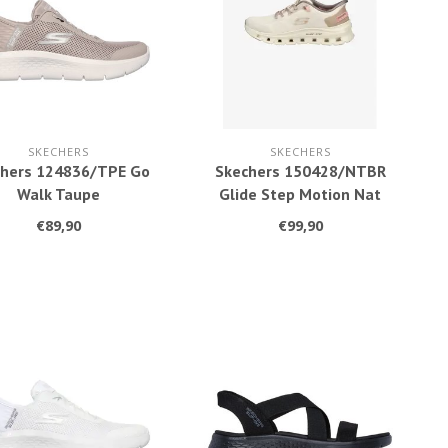
SKECHERS
SKECHERS
hers 124836/TPE Go
Skechers 150428/NTBR
Walk Taupe
Glide Step Motion Nat
€89,90
€99,90