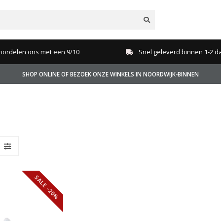
oordelen ons met een 9/10
Snel geleverd binnen 1-2 d
SHOP ONLINE OF BEZOEK ONZE WINKELS IN NOORDWIJK-BINNEN
SALE -20%