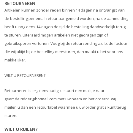
RETOURNEREN
Artikelen kunnen zonder reden binnen 14 dagen na ontvangst van
de bestelling per email retour aangemeld worden, na de aanmelding
heeft u nog eens 14 dagen de tijd de bestelling daadwerkelijk terug
te sturen. Uiteraard mogen artikelen niet gedragen zijn of
gebruiksporen vertonen. Voeg bij de retourzending a.u.b. de factuur
die wij altijd bij de bestelling meesturen, dan maakt u het voor ons
makkelijker.
WILT U RETOURNEREN?
Retourneren is erg eenvoudig, u stuurt een mailtje naar
geert.de.ridder@hotmail.com
met uw naam en het ordernr. wij
mailen u dan een retourlabel waarmee u uw order gratis kunt terug
sturen.
WILT U RUILEN?