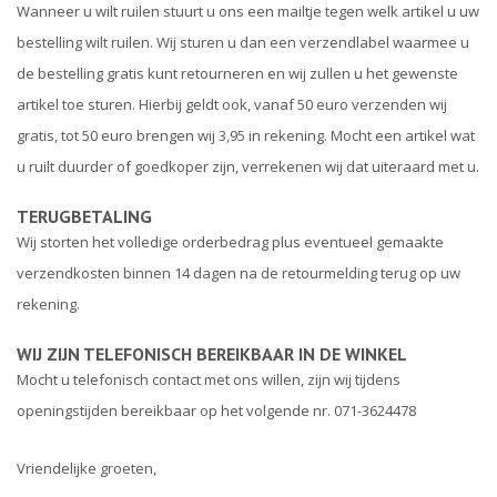
Wanneer u wilt ruilen stuurt u ons een mailtje tegen welk artikel u uw
bestelling wilt ruilen. Wij sturen u dan een verzendlabel waarmee u
de bestelling gratis kunt retourneren en wij zullen u het gewenste
artikel toe sturen. Hierbij geldt ook, vanaf 50 euro verzenden wij
gratis, tot 50 euro brengen wij 3,95 in rekening. Mocht een artikel wat
u ruilt duurder of goedkoper zijn, verrekenen wij dat uiteraard met u.
TERUGBETALING
Wij storten het volledige orderbedrag plus eventueel gemaakte
verzendkosten binnen 14 dagen na de retourmelding terug op uw
rekening.
WIJ ZIJN TELEFONISCH BEREIKBAAR IN DE WINKEL
Mocht u telefonisch contact met ons willen, zijn wij tijdens
openingstijden bereikbaar op het volgende nr. 071-3624478
Vriendelijke groeten,