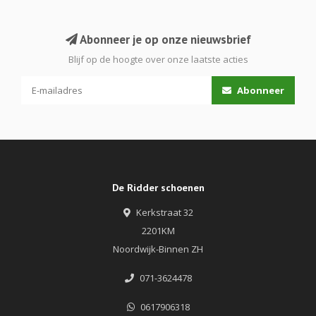
Abonneer je op onze nieuwsbrief
Blijf op de hoogte over onze laatste acties
Abonneer
De Ridder schoenen
Kerkstraat 32
2201KM
Noordwijk-Binnen ZH
071-3624478
0617906318