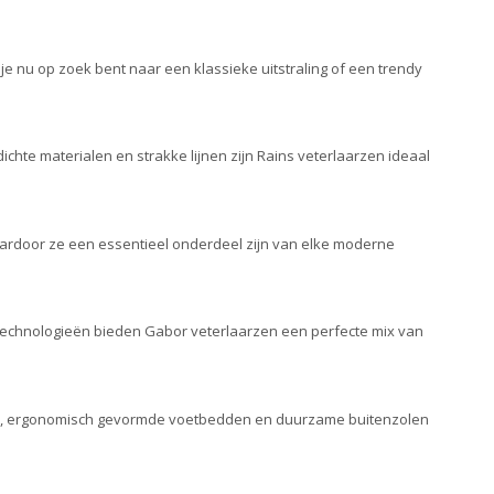
e nu op zoek bent naar een klassieke uitstraling of een trendy
ichte materialen en strakke lijnen zijn Rains veterlaarzen ideaal
aardoor ze een essentieel onderdeel zijn van elke moderne
ve technologieën bieden Gabor veterlaarzen een perfecte mix van
ingen, ergonomisch gevormde voetbedden en duurzame buitenzolen