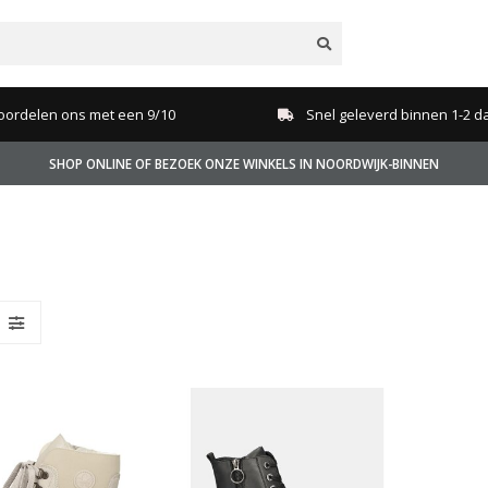
oordelen ons met een 9/10
Snel geleverd binnen 1-2 d
SHOP ONLINE OF BEZOEK ONZE WINKELS IN NOORDWIJK-BINNEN