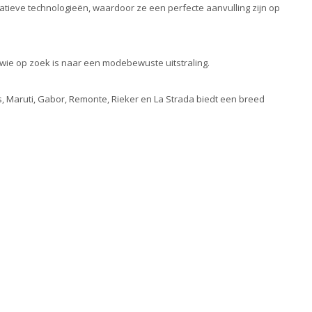
atieve technologieën, waardoor ze een perfecte aanvulling zijn op
 wie op zoek is naar een modebewuste uitstraling.
ns, Maruti, Gabor, Remonte, Rieker en La Strada biedt een breed