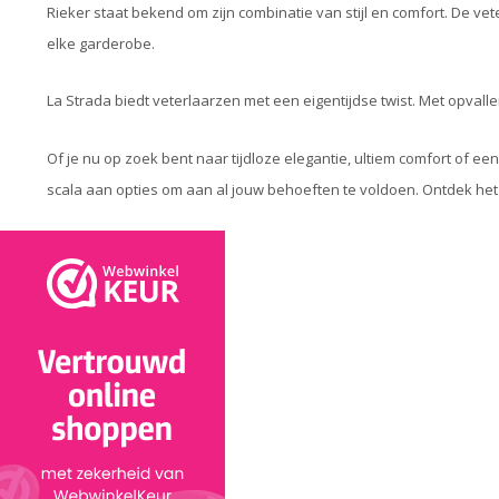
Rieker staat bekend om zijn combinatie van stijl en comfort. De v
elke garderobe.
La Strada biedt veterlaarzen met een eigentijdse twist. Met opvall
Of je nu op zoek bent naar tijdloze elegantie, ultiem comfort of e
scala aan opties om aan al jouw behoeften te voldoen. Ontdek he