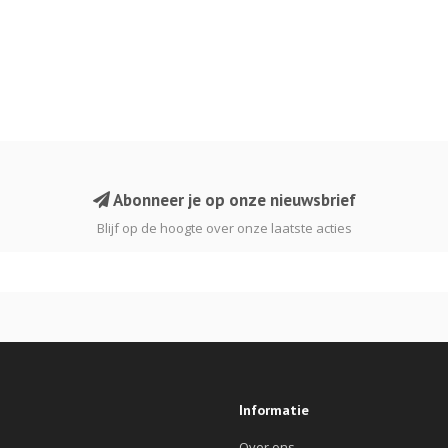
Abonneer je op onze nieuwsbrief
Blijf op de hoogte over onze laatste acties
Informatie
Over ons