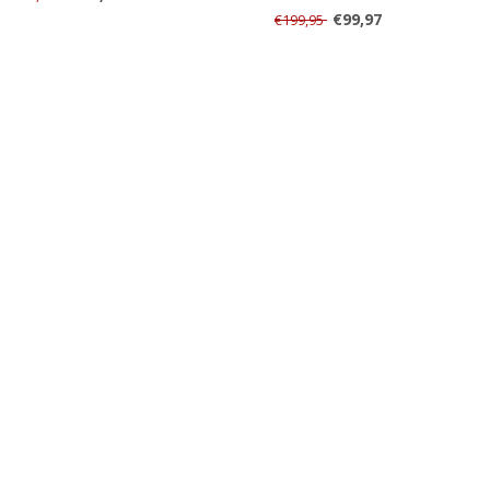
€99,97
€199,95