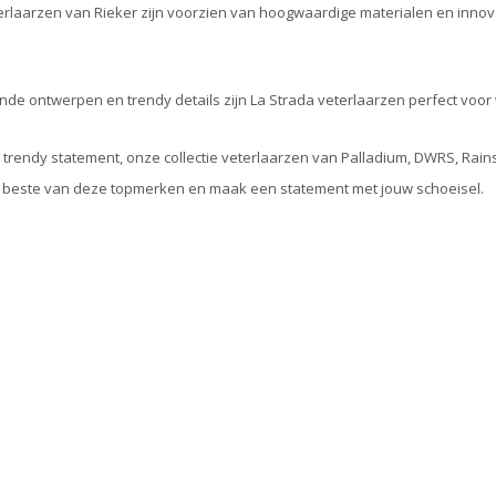
eterlaarzen van Rieker zijn voorzien van hoogwaardige materialen en innov
ende ontwerpen en trendy details zijn La Strada veterlaarzen perfect voor
en trendy statement, onze collectie veterlaarzen van Palladium, DWRS, Rai
t beste van deze topmerken en maak een statement met jouw schoeisel.