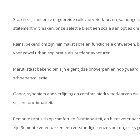
Stap in stijl met onze uitgebreide collectie veterlaarzen, sameng
statement wilt maken, onze selectie biedt een scala aan opties o
Rains, bekend om zijn minimalistische en functionele ontwerpen, bie
voor zowel urban exploratie als outdoor avonturen.
Maruti staat bekend om zijn eigentijdse ontwerpen en hoogwaardig
schoenencollectie.
Gabor, synoniem aan verfijning en comfort, biedt veterlaarzen die
stijl en functionaliteit.
Remonte richt zich op comfort en functionaliteit, en biedt veter
zijn Remonte veterlaarzen een verstandige keuze voor dagelijks g