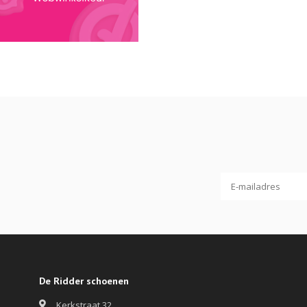
De Ridder schoenen
Kerkstraat 32