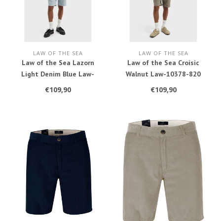
LAW OF THE SEA
LAW OF THE SEA
Law of the Sea Lazorn
Law of the Sea Croisic
Light Denim Blue Law-
Walnut Law-10378-820
10377-391
€109,90
€109,90