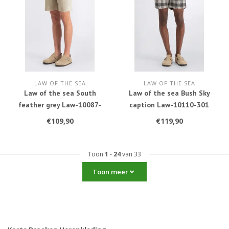
LAW OF THE SEA
LAW OF THE SEA
Law of the sea South
Law of the sea Bush Sky
feather grey Law-10087-
caption Law-10110-301
707
€109,90
€119,90
Toon
1
-
24
van 33
Toon meer