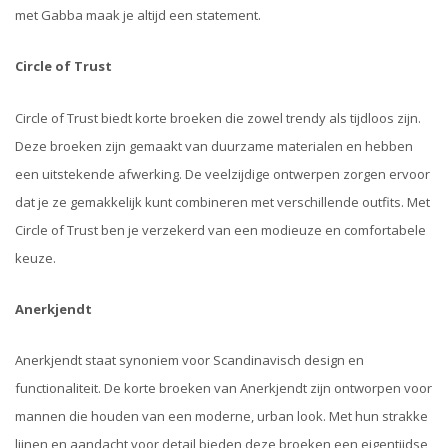
met Gabba maak je altijd een statement.
Circle of Trust
Circle of Trust biedt korte broeken die zowel trendy als tijdloos zijn.
Deze broeken zijn gemaakt van duurzame materialen en hebben
een uitstekende afwerking. De veelzijdige ontwerpen zorgen ervoor
dat je ze gemakkelijk kunt combineren met verschillende outfits. Met
Circle of Trust ben je verzekerd van een modieuze en comfortabele
keuze.
Anerkjendt
Anerkjendt staat synoniem voor Scandinavisch design en
functionaliteit. De korte broeken van Anerkjendt zijn ontworpen voor
mannen die houden van een moderne, urban look. Met hun strakke
lijnen en aandacht voor detail bieden deze broeken een eigentijdse