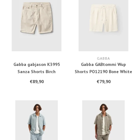
GABBA
Gabba gabjason K3995
Gabba GABtommi Wup
Sanza Shorts Birch
Shorts PO12190 Bone White
€89,90
€79,90