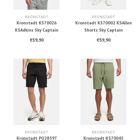
KRONSTADT
KRONSTADT
Kronstadt KS70026
Kronstadt KS70002 KSAllen
KSAdkins Sky Captain
Shorts Sky Captain
€59,90
€59,90
KRONSTADT
KRONSTADT
Kronstadt PO28597
Kronstadt KS70043