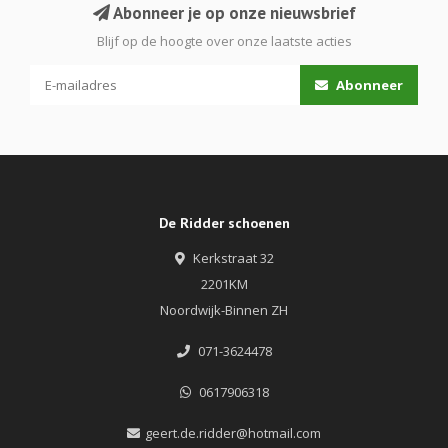
Abonneer je op onze nieuwsbrief
Blijf op de hoogte over onze laatste acties
Abonneer
De Ridder schoenen
Kerkstraat 32
2201KM
Noordwijk-Binnen ZH
071-3624478
0617906318
geert.de.ridder@hotmail.com