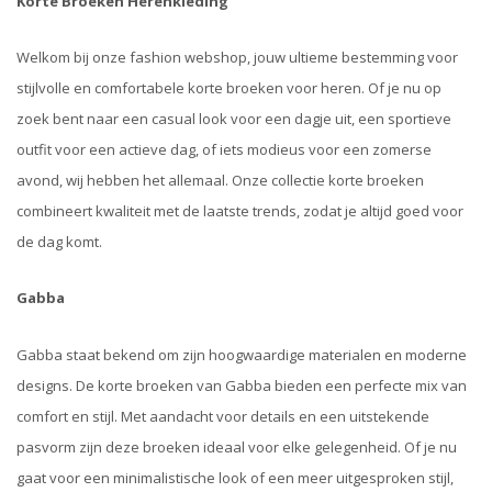
Korte Broeken Herenkleding
Welkom bij onze fashion webshop, jouw ultieme bestemming voor
stijlvolle en comfortabele korte broeken voor heren. Of je nu op
zoek bent naar een casual look voor een dagje uit, een sportieve
outfit voor een actieve dag, of iets modieus voor een zomerse
avond, wij hebben het allemaal. Onze collectie korte broeken
combineert kwaliteit met de laatste trends, zodat je altijd goed voor
de dag komt.
Gabba
Gabba staat bekend om zijn hoogwaardige materialen en moderne
designs. De korte broeken van Gabba bieden een perfecte mix van
comfort en stijl. Met aandacht voor details en een uitstekende
pasvorm zijn deze broeken ideaal voor elke gelegenheid. Of je nu
gaat voor een minimalistische look of een meer uitgesproken stijl,