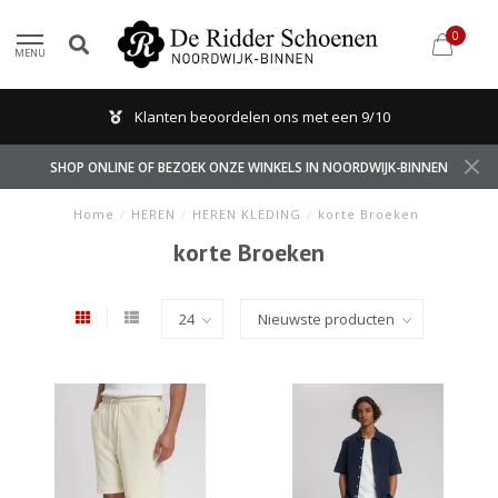
0
MENU
Klanten beoordelen ons met een 9/10
SHOP ONLINE OF BEZOEK ONZE WINKELS IN NOORDWIJK-BINNEN
Home
/
HEREN
/
HEREN KLEDING
/
korte Broeken
korte Broeken