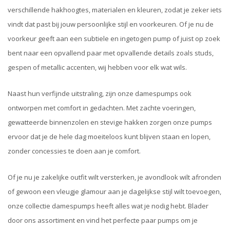
verschillende hakhoogtes, materialen en kleuren, zodat je zeker iets
vindt dat past bij jouw persoonlijke stijl en voorkeuren. Of je nu de
voorkeur geeft aan een subtiele en ingetogen pump of juist op zoek
bent naar een opvallend paar met opvallende details zoals studs,
gespen of metallic accenten, wij hebben voor elk wat wils.
Naast hun verfijnde uitstraling, zijn onze damespumps ook
ontworpen met comfort in gedachten. Met zachte voeringen,
gewatteerde binnenzolen en stevige hakken zorgen onze pumps
ervoor dat je de hele dag moeiteloos kunt blijven staan en lopen,
zonder concessies te doen aan je comfort.
Of je nu je zakelijke outfit wilt versterken, je avondlook wilt afronden
of gewoon een vleugje glamour aan je dagelijkse stijl wilt toevoegen,
onze collectie damespumps heeft alles wat je nodig hebt. Blader
door ons assortiment en vind het perfecte paar pumps om je