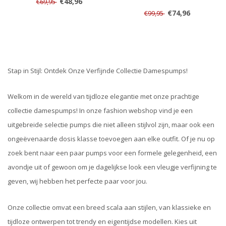
€48,96
€69,95
€74,96
€99,95
Stap in Stijl: Ontdek Onze Verfijnde Collectie Damespumps!
Welkom in de wereld van tijdloze elegantie met onze prachtige
collectie damespumps! In onze fashion webshop vind je een
uitgebreide selectie pumps die niet alleen stijlvol zijn, maar ook een
ongeëvenaarde dosis klasse toevoegen aan elke outfit. Of je nu op
zoek bent naar een paar pumps voor een formele gelegenheid, een
avondje uit of gewoon om je dagelijkse look een vleugje verfijning te
geven, wij hebben het perfecte paar voor jou.
Onze collectie omvat een breed scala aan stijlen, van klassieke en
tijdloze ontwerpen tot trendy en eigentijdse modellen. Kies uit