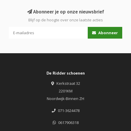
Abonneer je op onze nieuwsbrief
Blijf op de hoogte over onze laatste acties
Abonneer
De Ridder schoenen
Kerkstraat 32
2201KM
Noordwijk-Binnen ZH
071-3624478
0617906318