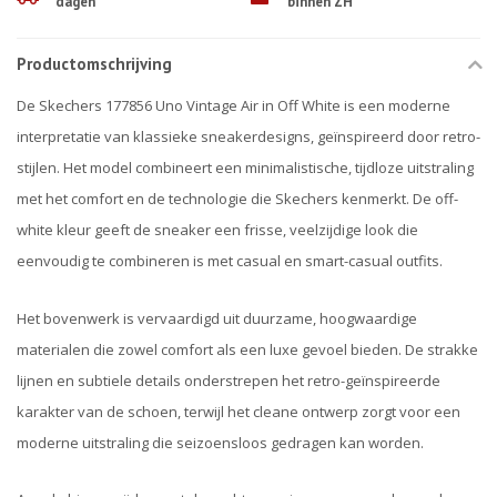
dagen
binnen ZH
Productomschrijving
De Skechers 177856 Uno Vintage Air in Off White is een moderne
interpretatie van klassieke sneakerdesigns, geïnspireerd door retro-
stijlen. Het model combineert een minimalistische, tijdloze uitstraling
met het comfort en de technologie die Skechers kenmerkt. De off-
white kleur geeft de sneaker een frisse, veelzijdige look die
eenvoudig te combineren is met casual en smart-casual outfits.
Het bovenwerk is vervaardigd uit duurzame, hoogwaardige
materialen die zowel comfort als een luxe gevoel bieden. De strakke
lijnen en subtiele details onderstrepen het retro-geïnspireerde
karakter van de schoen, terwijl het cleane ontwerp zorgt voor een
moderne uitstraling die seizoensloos gedragen kan worden.