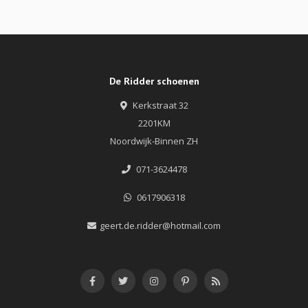
De Ridder schoenen
Kerkstraat 32
2201KM
Noordwijk-Binnen ZH
071-3624478
0617906318
geert.de.ridder@hotmail.com