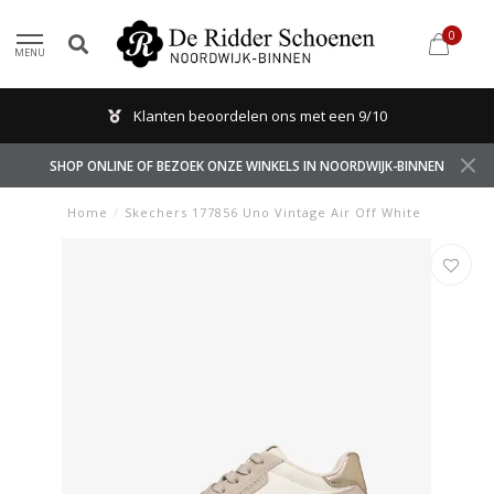
0
MENU
Klanten beoordelen ons met een 9/10
SHOP ONLINE OF BEZOEK ONZE WINKELS IN NOORDWIJK-BINNEN
Home
/
Skechers 177856 Uno Vintage Air Off White