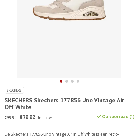
SKECHERS
SKECHERS Skechers 177856 Uno Vintage Air
Off White
€79,92
Op voorraad (1)
€99,90
Incl. btw
De Skechers 177856 Uno Vintage Air in Off White is een retro-