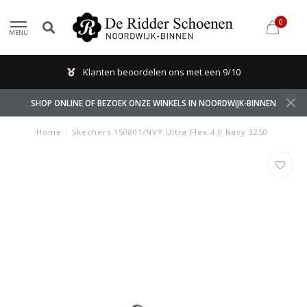
0
MENU
Klanten beoordelen ons met een 9/10
SHOP ONLINE OF BEZOEK ONZE WINKELS IN NOORDWIJK-BINNEN
Home
/
Skechers 150801/NVY Ultra Flex 4.0 Navy 3250