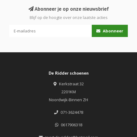
Abonneer je op onze nieuwsbrief
Blijf op de hoogte over onze laatste acties
Abonneer
De Ridder schoenen
Kerkstraat 32
2201KM
Noordwijk-Binnen ZH
071-3624478
0617906318