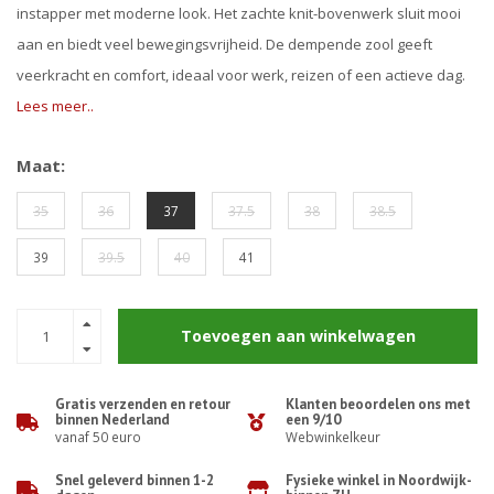
instapper met moderne look. Het zachte knit-bovenwerk sluit mooi
aan en biedt veel bewegingsvrijheid. De dempende zool geeft
veerkracht en comfort, ideaal voor werk, reizen of een actieve dag.
Lees meer..
Maat:
35
36
37
37.5
38
38.5
39
39.5
40
41
Toevoegen aan winkelwagen
Gratis verzenden en retour
Klanten beoordelen ons met
binnen Nederland
een 9/10
vanaf 50 euro
Webwinkelkeur
Snel geleverd binnen 1-2
Fysieke winkel in Noordwijk-