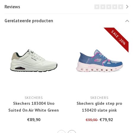
Reviews
Gerelateerde producten
SALE -20%
SKECHERS
SKECHERS
Skechers 183004 Uno
Skechers glide step pro
Suited On Air White Green
150420 slate pink
€89,90
€79,92
€99,90