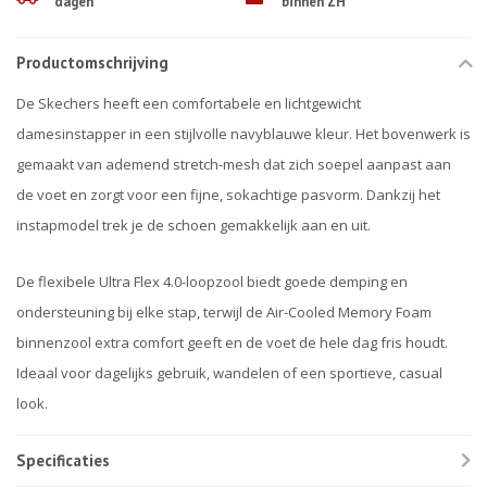
dagen
binnen ZH
Productomschrijving
De Skechers heeft een comfortabele en lichtgewicht
damesinstapper in een stijlvolle navyblauwe kleur. Het bovenwerk is
gemaakt van ademend stretch-mesh dat zich soepel aanpast aan
de voet en zorgt voor een fijne, sokachtige pasvorm. Dankzij het
instapmodel trek je de schoen gemakkelijk aan en uit.
De flexibele Ultra Flex 4.0-loopzool biedt goede demping en
ondersteuning bij elke stap, terwijl de Air-Cooled Memory Foam
binnenzool extra comfort geeft en de voet de hele dag fris houdt.
Ideaal voor dagelijks gebruik, wandelen of een sportieve, casual
look.
Specificaties