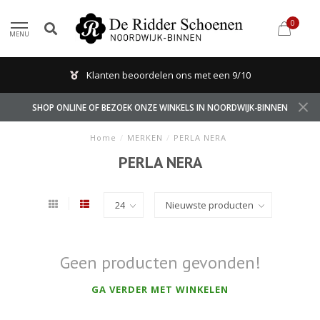
0
MENU
Klanten beoordelen ons met een 9/10
SHOP ONLINE OF BEZOEK ONZE WINKELS IN NOORDWIJK-BINNEN
Home
/
MERKEN
/
PERLA NERA
PERLA NERA
Geen producten gevonden!
GA VERDER MET WINKELEN