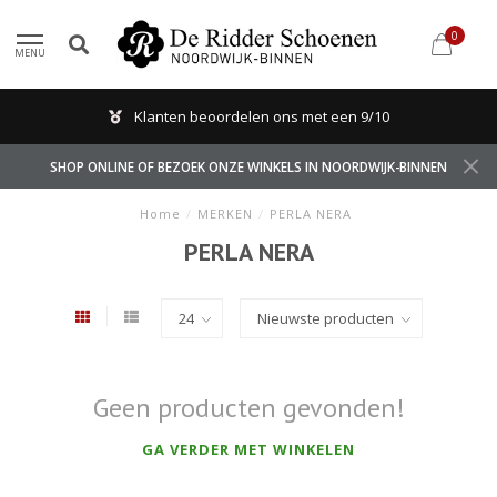
0
MENU
Klanten beoordelen ons met een 9/10
SHOP ONLINE OF BEZOEK ONZE WINKELS IN NOORDWIJK-BINNEN
Home
/
MERKEN
/
PERLA NERA
PERLA NERA
Geen producten gevonden!
GA VERDER MET WINKELEN