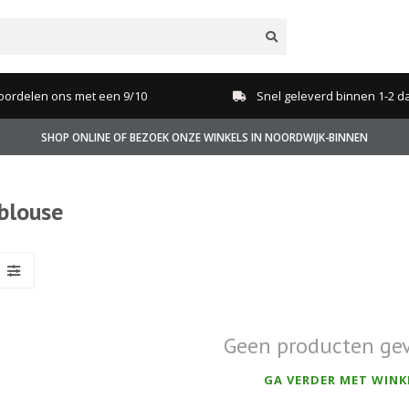
oordelen ons met een 9/10
Snel geleverd binnen 1-2 d
SHOP ONLINE OF BEZOEK ONZE WINKELS IN NOORDWIJK-BINNEN
blouse
Geen producten ge
GA VERDER MET WINK