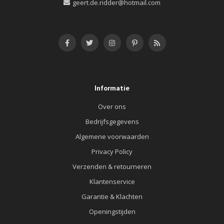
geert.de.ridder@hotmail.com
Informatie
Over ons
Bedrijfsgegevens
Algemene voorwaarden
Privacy Policy
Verzenden & retourneren
Klantenservice
Garantie & Klachten
Openingstijden