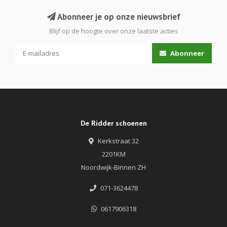
Abonneer je op onze nieuwsbrief
Blijf op de hoogte over onze laatste acties
Abonneer
De Ridder schoenen
Kerkstraat 32
2201KM
Noordwijk-Binnen ZH
071-3624478
0617906318