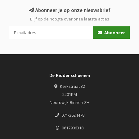
Abonneer je op onze nieuwsbrief
Blijf op de hoogte over onze laatste acties
Abonneer
De Ridder schoenen
Kerkstraat 32
2201KM
Noordwijk-Binnen ZH
071-3624478
0617906318