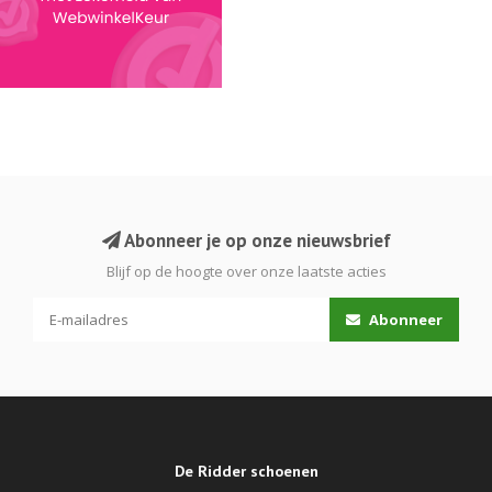
Abonneer je op onze nieuwsbrief
Blijf op de hoogte over onze laatste acties
Abonneer
De Ridder schoenen