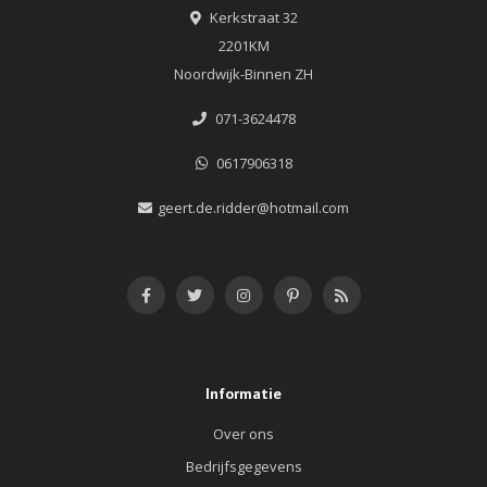
Kerkstraat 32
2201KM
Noordwijk-Binnen ZH
071-3624478
0617906318
geert.de.ridder@hotmail.com
Informatie
Over ons
Bedrijfsgegevens