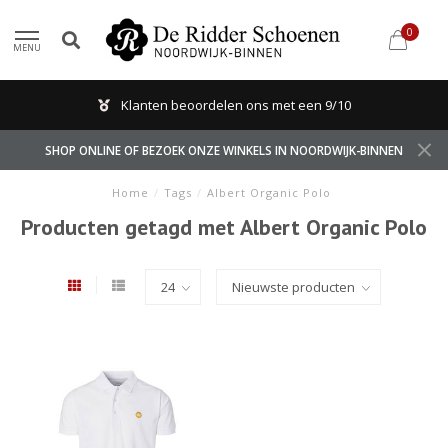
0
MENU
Klanten beoordelen ons met een 9/10
SHOP ONLINE OF BEZOEK ONZE WINKELS IN NOORDWIJK-BINNEN
Home
/
Tags
/
Albert Organic Polo
Producten getagd met Albert Organic Polo