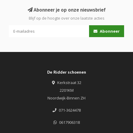
Abonneer je op onze nieuwsbrief
Blijf op de hoogte over onze laatste acties
Abonneer
De Ridder schoenen
Kerkstraat 32
2201KM
Noordwijk-Binnen ZH
071-3624478
0617906318