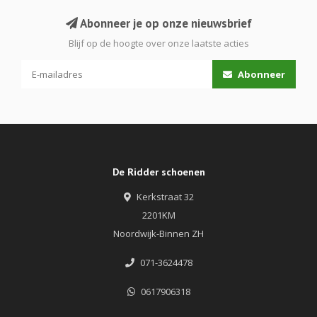
Abonneer je op onze nieuwsbrief
Blijf op de hoogte over onze laatste acties
Abonneer
De Ridder schoenen
Kerkstraat 32
2201KM
Noordwijk-Binnen ZH
071-3624478
0617906318