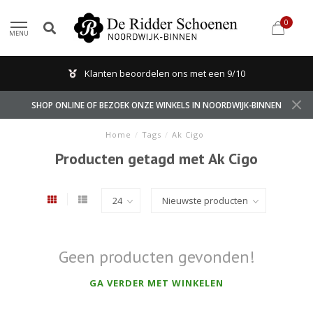
0
MENU
Klanten beoordelen ons met een 9/10
SHOP ONLINE OF BEZOEK ONZE WINKELS IN NOORDWIJK-BINNEN
Home
/
Tags
/
Ak Cigo
Producten getagd met Ak Cigo
Geen producten gevonden!
GA VERDER MET WINKELEN