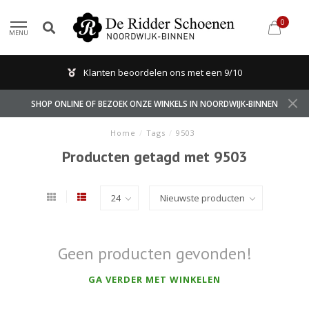
0
MENU
Klanten beoordelen ons met een 9/10
SHOP ONLINE OF BEZOEK ONZE WINKELS IN NOORDWIJK-BINNEN
Home
/
Tags
/
9503
Producten getagd met 9503
Geen producten gevonden!
GA VERDER MET WINKELEN