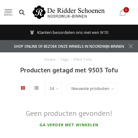
0
MENU
Klanten beoordelen ons met een 9/10
SHOP ONLINE OF BEZOEK ONZE WINKELS IN NOORDWIJK-BINNEN
Home
/
Tags
/
9503 Tofu
Producten getagd met 9503 Tofu
Geen producten gevonden!
GA VERDER MET WINKELEN