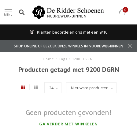
0
MENU
Klanten beoordelen ons met een 9/10
SHOP ONLINE OF BEZOEK ONZE WINKELS IN NOORDWIJK-BINNEN
Home
/
Tags
/
9200 DGRN
Producten getagd met 9200 DGRN
Geen producten gevonden!
GA VERDER MET WINKELEN