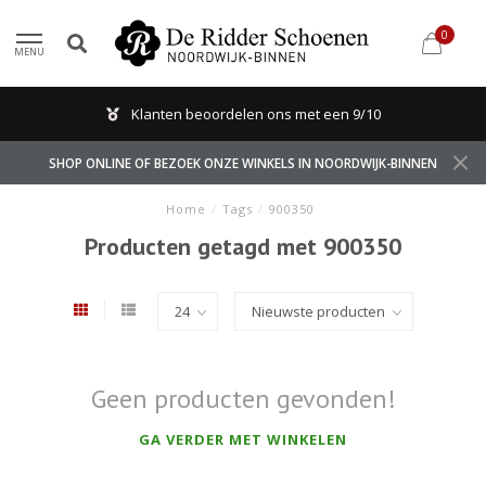
0
MENU
Klanten beoordelen ons met een 9/10
SHOP ONLINE OF BEZOEK ONZE WINKELS IN NOORDWIJK-BINNEN
Home
/
Tags
/
900350
Producten getagd met 900350
Geen producten gevonden!
GA VERDER MET WINKELEN