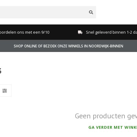
oordelen ons met een 9/10
Snel geleverd binnen 1-2 d
SHOP ONLINE OF BEZOEK ONZE WINKELS IN NOORDWIJK-BINNEN
3
Geen producten ge
GA VERDER MET WINK