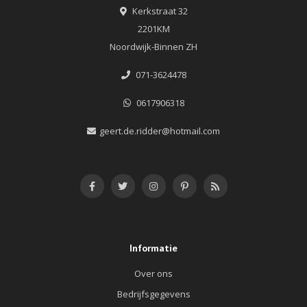
Kerkstraat 32
2201KM
Noordwijk-Binnen ZH
071-3624478
0617906318
geert.de.ridder@hotmail.com
Informatie
Over ons
Bedrijfsgegevens