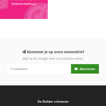
Abonneer je op onze nieuwsbrief
Blijf op de hoogte over onze laatste acties
Abonneer
De Ridder schoenen