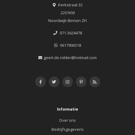
Kerkstraat 32
2201KM
Noordwijk-Binnen ZH
071-3624478
0617906318
geert.de.ridder@hotmail.com
Informatie
Over ons
Bedrijfsgegevens