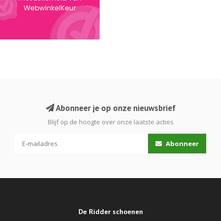
Abonneer je op onze nieuwsbrief
Blijf op de hoogte over onze laatste acties
Abonneer
De Ridder schoenen