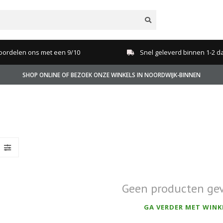
oordelen ons met een 9/10
Snel geleverd binnen 1-2 d
SHOP ONLINE OF BEZOEK ONZE WINKELS IN NOORDWIJK-BINNEN
Geen producten ge
GA VERDER MET WINK