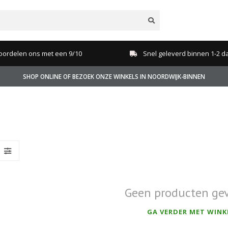
oordelen ons met een 9/10
Snel geleverd binnen 1-2 d
SHOP ONLINE OF BEZOEK ONZE WINKELS IN NOORDWIJK-BINNEN
Geen producten ge
GA VERDER MET WINK