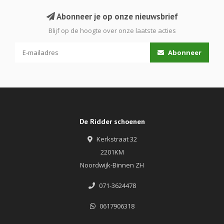
Abonneer je op onze nieuwsbrief
Blijf op de hoogte over onze laatste acties
Abonneer
De Ridder schoenen
Kerkstraat 32
2201KM
Noordwijk-Binnen ZH
071-3624478
0617906318