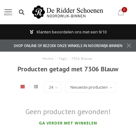
0
MENU
Klanten beoordelen ons met een 9/10
SHOP ONLINE OF BEZOEK ONZE WINKELS IN NOORDWIJK-BINNEN
Home
/
Tags
/
7306 Blauw
Producten getagd met 7306 Blauw
Geen producten gevonden!
GA VERDER MET WINKELEN