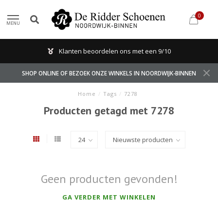
0
MENU
Klanten beoordelen ons met een 9/10
SHOP ONLINE OF BEZOEK ONZE WINKELS IN NOORDWIJK-BINNEN
Home
/
Tags
/
7278
Producten getagd met 7278
Geen producten gevonden!
GA VERDER MET WINKELEN