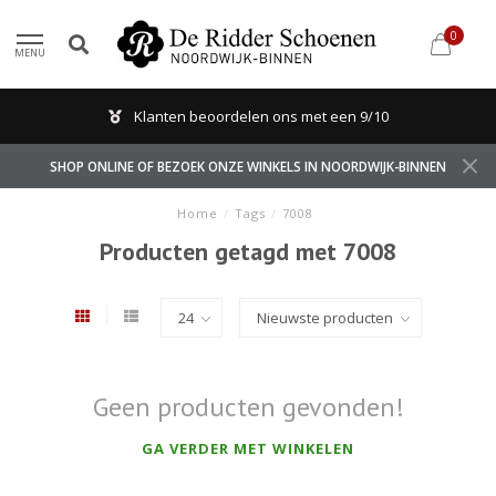
0
MENU
Klanten beoordelen ons met een 9/10
SHOP ONLINE OF BEZOEK ONZE WINKELS IN NOORDWIJK-BINNEN
Home
/
Tags
/
7008
Producten getagd met 7008
Geen producten gevonden!
GA VERDER MET WINKELEN