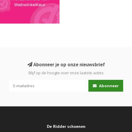
Abonneer je op onze nieuwsbrief
Blijf op de hoogte over onze laatste acties
Abonneer
De Ridder schoenen