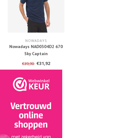
NOWADAYS
Nowadays NAD0304D2 670
Sky Captain
€31,92
€39,90