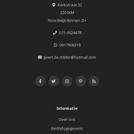
Kerkstraat 32
2201KM
Noordwijk-Binnen ZH
071-3624478
0617906318
geert.de.ridder@hotmail.com
Informatie
Over ons
Bedrijfsgegevens