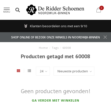
0
MENU
Klanten beoordelen ons met een 9/10
SHOP ONLINE OF BEZOEK ONZE WINKELS IN NOORDWIJK-BINNEN
Home
/
Tags
/
60008
Producten getagd met 60008
Geen producten gevonden!
GA VERDER MET WINKELEN