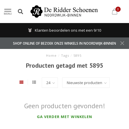
0
MENU
Klanten beoordelen ons met een 9/10
SHOP ONLINE OF BEZOEK ONZE WINKELS IN NOORDWIJK-BINNEN
Home
/
Tags
/
5895
Producten getagd met 5895
Geen producten gevonden!
GA VERDER MET WINKELEN