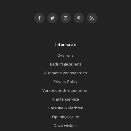
Informatie
Over ons
Bedrijfsgegevens
Algemene voorwaarden
Privacy Policy
Verzenden & retourneren
Klantenservice
Garantie & Klachten
Openingstijden
Onze winkels