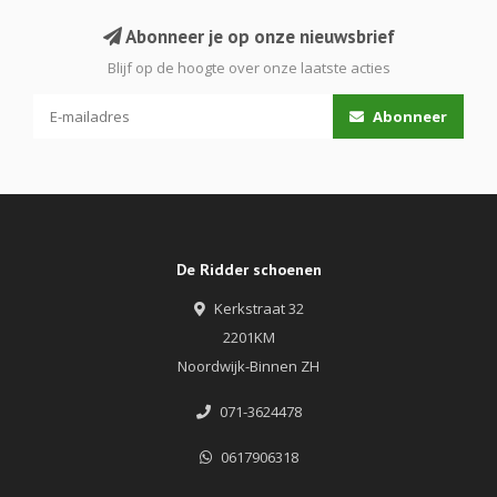
Abonneer je op onze nieuwsbrief
Blijf op de hoogte over onze laatste acties
Abonneer
De Ridder schoenen
Kerkstraat 32
2201KM
Noordwijk-Binnen ZH
071-3624478
0617906318