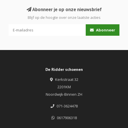
Abonneer je op onze nieuwsbrief
Blijf op de hoogte over onze laatste acties
Abonneer
De Ridder schoenen
Kerkstraat 32
2201KM
Noordwijk-Binnen ZH
071-3624478
0617906318