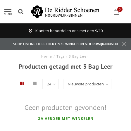
0
MENU
Klanten beoordelen ons met een 9/10
SHOP ONLINE OF BEZOEK ONZE WINKELS IN NOORDWIJK-BINNEN
Home
/
Tags
/
3 Bag Leer
Producten getagd met 3 Bag Leer
Geen producten gevonden!
GA VERDER MET WINKELEN