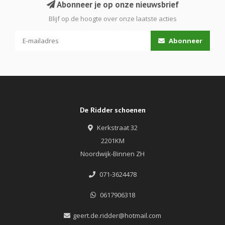
Abonneer je op onze nieuwsbrief
Blijf op de hoogte over onze laatste acties
Abonneer
De Ridder schoenen
Kerkstraat 32
2201KM
Noordwijk-Binnen ZH
071-3624478
0617906318
geert.de.ridder@hotmail.com