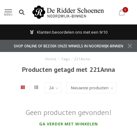
0
MENU
Klanten beoordelen ons met een 9/10
SHOP ONLINE OF BEZOEK ONZE WINKELS IN NOORDWIJK-BINNEN
Home
/
Tags
/
221Anna
Producten getagd met 221Anna
Geen producten gevonden!
GA VERDER MET WINKELEN