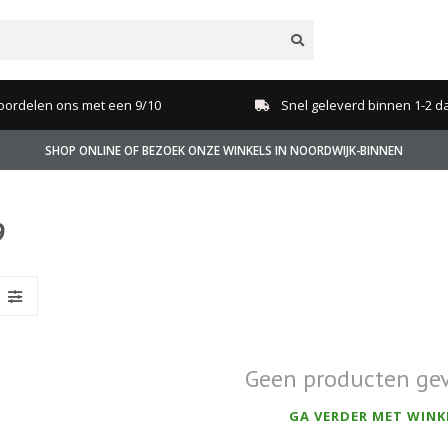
oordelen ons met een 9/10
Snel geleverd binnen 1-2 d
SHOP ONLINE OF BEZOEK ONZE WINKELS IN NOORDWIJK-BINNEN
9
Geen producten ge
GA VERDER MET WINK