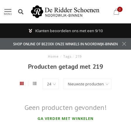
0
MENU
Klanten beoordelen ons met een 9/10
SHOP ONLINE OF BEZOEK ONZE WINKELS IN NOORDWIJK-BINNEN
Home
/
Tags
/
219
Producten getagd met 219
Geen producten gevonden!
GA VERDER MET WINKELEN