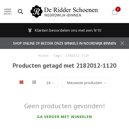
0
MENU
Klanten beoordelen ons met een 9/10
SHOP ONLINE OF BEZOEK ONZE WINKELS IN NOORDWIJK-BINNEN
Home
/
Tags
/
2182012-1120
Producten getagd met 2182012-1120
Geen producten gevonden!
GA VERDER MET WINKELEN