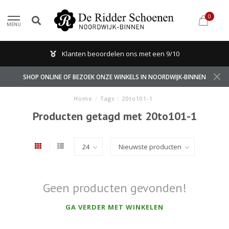
0
MENU
Klanten beoordelen ons met een 9/10
SHOP ONLINE OF BEZOEK ONZE WINKELS IN NOORDWIJK-BINNEN
Home
/
Tags
/
20to101-1
Producten getagd met 20to101-1
Geen producten gevonden!
GA VERDER MET WINKELEN