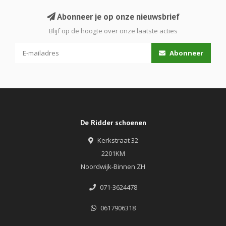
Abonneer je op onze nieuwsbrief
Blijf op de hoogte over onze laatste acties
Abonneer
De Ridder schoenen
Kerkstraat 32
2201KM
Noordwijk-Binnen ZH
071-3624478
0617906318