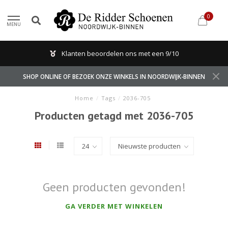
0
MENU
Klanten beoordelen ons met een 9/10
SHOP ONLINE OF BEZOEK ONZE WINKELS IN NOORDWIJK-BINNEN
Home
/
Tags
/
2036-705
Producten getagd met 2036-705
Geen producten gevonden!
GA VERDER MET WINKELEN