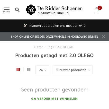
0
MENU
Klanten beoordelen ons met een 9/10
SHOP ONLINE OF BEZOEK ONZE WINKELS IN NOORDWIJK-BINNEN
Home
/
Tags
/
2.0 OLEGO
Producten getagd met 2.0 OLEGO
Geen producten gevonden!
GA VERDER MET WINKELEN