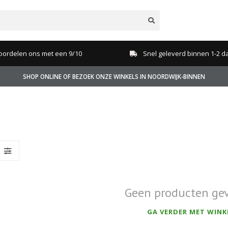
oordelen ons met een 9/10
Snel geleverd binnen 1-2 d
SHOP ONLINE OF BEZOEK ONZE WINKELS IN NOORDWIJK-BINNEN
Geen producten ge
GA VERDER MET WINK