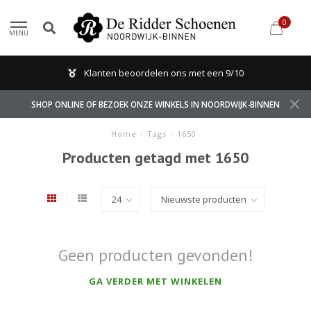
0
MENU
Klanten beoordelen ons met een 9/10
SHOP ONLINE OF BEZOEK ONZE WINKELS IN NOORDWIJK-BINNEN
Home
/
Tags
/
1650
Producten getagd met 1650
Geen producten gevonden!
GA VERDER MET WINKELEN