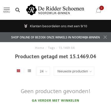
0
MENU
Klanten beoordelen ons met een 9/10
SHOP ONLINE OF BEZOEK ONZE WINKELS IN NOORDWIJK-BINNEN
Home
/
Tags
/
15.1469.04
Producten getagd met 15.1469.04
Geen producten gevonden!
GA VERDER MET WINKELEN