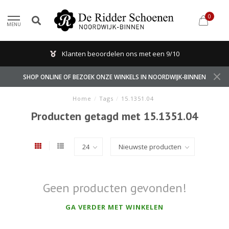
0
MENU
Klanten beoordelen ons met een 9/10
SHOP ONLINE OF BEZOEK ONZE WINKELS IN NOORDWIJK-BINNEN
Home
/
Tags
/
15.1351.04
Producten getagd met 15.1351.04
Geen producten gevonden!
GA VERDER MET WINKELEN