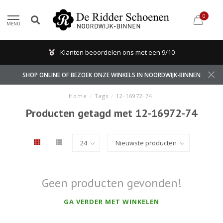
0
MENU
Klanten beoordelen ons met een 9/10
SHOP ONLINE OF BEZOEK ONZE WINKELS IN NOORDWIJK-BINNEN
Home
/
Tags
/
12-16972-74
Producten getagd met 12-16972-74
Geen producten gevonden!
GA VERDER MET WINKELEN